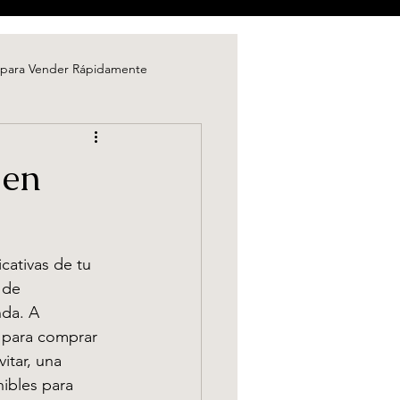
 para Vender Rápidamente
-Time Homebuyers
 en
our Home Faster
Financial Planning
cativas de tu 
cenificación y Presentación
 de 
nda. A 
 para comprar 
ia paso a paso
itar, una 
nibles para 