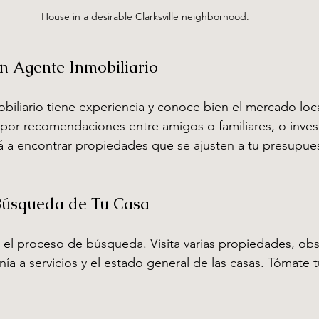
House in a desirable Clarksville neighborhood.
un Agente Inmobiliario
iliario tiene experiencia y conoce bien el mercado loca
a por recomendaciones entre amigos o familiares, o invest
 a encontrar propiedades que se ajusten a tu presupues
Búsqueda de Tu Casa
a el proceso de búsqueda. Visita varias propiedades, ob
anía a servicios y el estado general de las casas. Tómate 