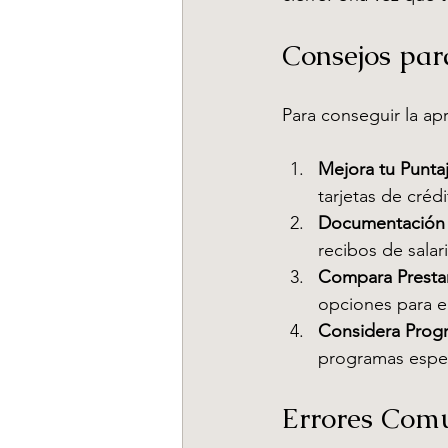
Consejos par
Para conseguir la ap
Mejora tu Punta
tarjetas de créd
Documentación 
recibos de salar
Compara Presta
opciones para en
Considera Prog
programas especi
Errores Comu