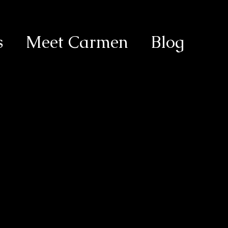
s
Meet Carmen
Blog