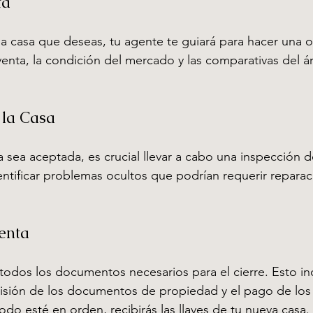
ta
 casa que deseas, tu agente te guiará para hacer una of
venta, la condición del mercado y las comparativas del á
 la Casa
 sea aceptada, es crucial llevar a cabo una inspección de
ntificar problemas ocultos que podrían requerir reparac
Venta
odos los documentos necesarios para el cierre. Esto incl
evisión de los documentos de propiedad y el pago de los
odo esté en orden, recibirás las llaves de tu nueva casa.