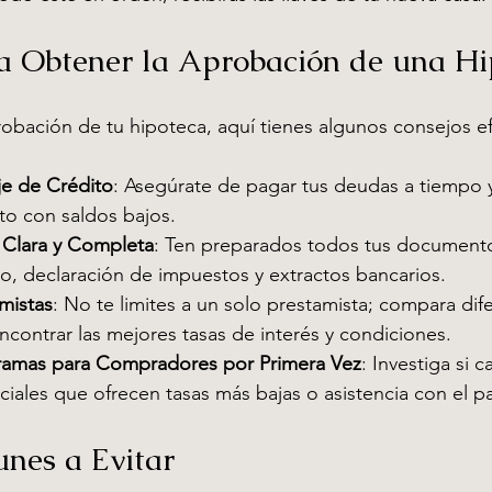
a Obtener la Aprobación de una Hi
robación de tu hipoteca, aquí tienes algunos consejos ef
je de Crédito
: Asegúrate de pagar tus deudas a tiempo 
ito con saldos bajos.
Clara y Completa
: Ten preparados todos tus document
io, declaración de impuestos y extractos bancarios.
mistas
: No te limites a un solo prestamista; compara dif
contrar las mejores tasas de interés y condiciones.
ramas para Compradores por Primera Vez
: Investiga si ca
ales que ofrecen tasas más bajas o asistencia con el pag
nes a Evitar