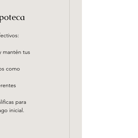
poteca
ectivos:
y mantén tus 
os como 
erentes 
lificas para 
o inicial.