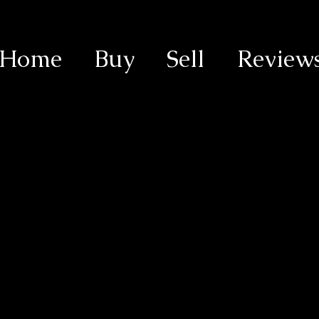
Home
Buy
Sell
Review