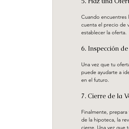
5. Haz una Ofer
Cuando encuentres la
cuenta el precio de 
establecer la oferta.
6. Inspección de
Una vez que tu oferta
puede ayudarte a ide
en el futuro.
7. Cierre de la 
Finalmente, prepara t
de la hipoteca, la r
cierre. Una vez que t