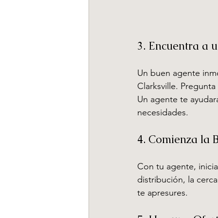
3. Encuentra a 
Un buen agente inmob
Clarksville. Pregunt
Un agente te ayudará
necesidades.
4. Comienza la 
Con tu agente, inici
distribución, la cerc
te apresures.